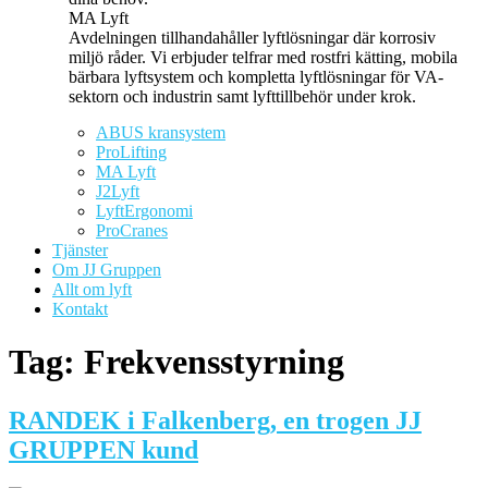
MA Lyft
Avdelningen tillhandahåller lyftlösningar där korrosiv
miljö råder. Vi erbjuder telfrar med rostfri kätting, mobila
bärbara lyftsystem och kompletta lyftlösningar för VA-
sektorn och industrin samt lyfttillbehör under krok.
ABUS kransystem
ProLifting
MA Lyft
J2Lyft
LyftErgonomi
ProCranes
Tjänster
Om JJ Gruppen
Allt om lyft
Kontakt
Tag:
Frekvensstyrning
RANDEK i Falkenberg, en trogen JJ
GRUPPEN kund