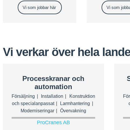
Vi som jobbar här
Vi som jobba
Vi verkar över hela lande
Processkranar och
automation
Försäljning
Installation
Konstruktion
För
och specialanpassat
Larmhantering
Moderniseringar
Övervakning
ProCranes AB