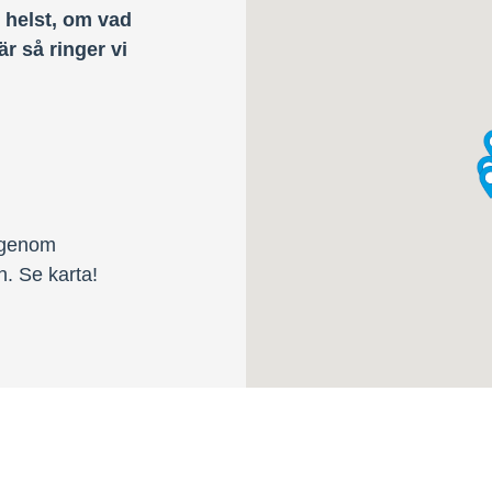
 helst, om vad
är så ringer vi
t genom
 Se karta!