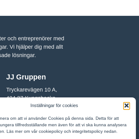
er och entreprenörer med
ar. Vi hjälper dig med allt
sade lösningar.
JJ Gruppen
Tryckarevägen 10 A,
434 37 Kungsbacka
Inställningar för cookies
Skicka e-post till
ormera om att vi använder Cookies på denna sida. Detta för att
JJ Gruppen
fungera tillfredsställande men även för att vi ska kunna analysera
en. Läs mer om vår cookiepolicy och integritetspolicy nedan.