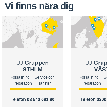
Vi finns nära dig
JJ Gruppen
JJ Gru
STHLM
VÄS
Försäljning
Service och
Försäljning
S
reparation
Tjänster
reparation
Telefon 08 540 691 80
Telefon 0300