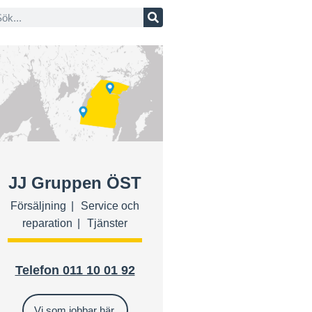
JJ Gruppen ÖST
Försäljning
Service och
reparation
Tjänster
Telefon 011 10 01 92
Vi som jobbar här