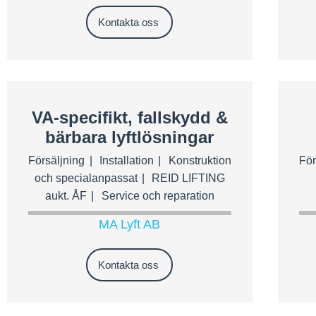
Kontakta oss
VA-specifikt, fallskydd &
bärbara lyftlösningar
Försäljning
Installation
Konstruktion
För
och specialanpassat
REID LIFTING
aukt. ÅF
Service och reparation
MA Lyft AB
Kontakta oss