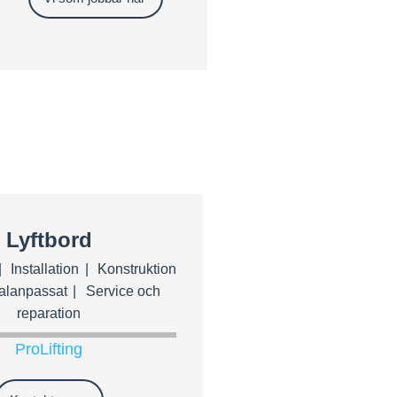
Lyftbord
Installation
Konstruktion
alanpassat
Service och
reparation
ProLifting