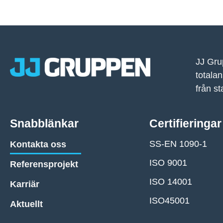
JJ Grup
totalan
från s
Snabblänkar
Certifieringar
SS-EN 1090-1
Kontakta oss
ISO 9001
Referensprojekt
ISO 14001
Karriär
ISO45001
Aktuellt