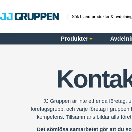
Produkter
Avdelni
Kontak
JJ Gruppen är inte ett enda företag, u
företagsgrupp, och varje företag i gruppen 
kompetens. Tillsammans bildar alla före
Det sömlösa samarbetet gör att du s