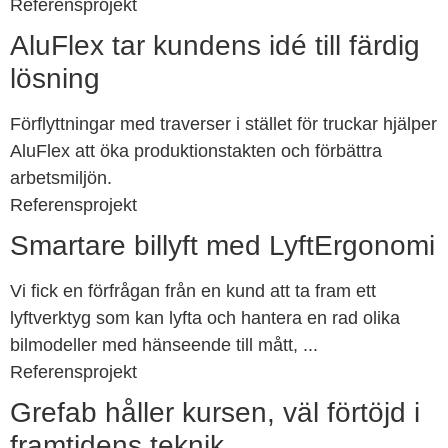
Referensprojekt
AluFlex tar kundens idé till färdig
lösning
Förflyttningar med traverser i stället för truckar hjälper
AluFlex att öka produktionstakten och förbättra
arbetsmiljön.
Referensprojekt
Smartare billyft med LyftErgonomi
Vi fick en förfrågan från en kund att ta fram ett
lyftverktyg som kan lyfta och hantera en rad olika
bilmodeller med hänseende till mått, ...
Referensprojekt
Grefab håller kursen, väl förtöjd i
framtidens teknik