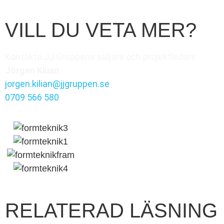
VILL DU VETA MER?
Kontakta JJ Gruppens säljare och projektledare
Jörgen Kilian
jorgen.kilian@jjgruppen.se
0709 566 580
RELATERAD LÄSNING