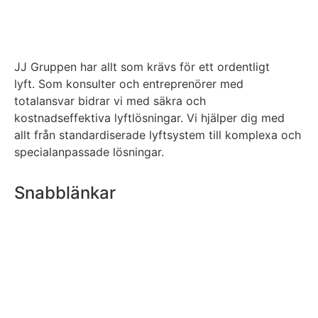
JJ Gruppen har allt som krävs för ett ordentligt
lyft.
Som konsulter och entreprenörer med
totalansvar bidrar vi med säkra och
kostnadseffektiva lyftlösningar. Vi hjälper dig med
allt från standardiserade lyftsystem till komplexa och
specialanpassade lösningar.
Snabblänkar
Kontakta oss
Referensprojekt
Jobba i JJ Gruppen