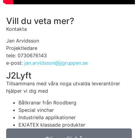
Vill du veta mer?
Kontakta
Jan Arvidsson
Projektledare
tele: 0730676143
e-post:
jan.arvidsson@jjgruppen.se
J2Lyft
Tillsammans med våra noga utvalda leverantörer
hjälper vi dig med
Båtkranar från Roodberg
Special vinchar
Industriella applikationer
EX/ATEX klassade produkter