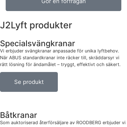
Gör en förfrågan
J2Lyft produkter
Specialsvängkranar
Vi erbjuder svängkranar anpassade för unika lyftbehov.
När ABUS standardkranar inte räcker till, skräddarsyr vi
rätt lösning för ändamålet – tryggt, effektivt och säkert.
Se produkt
Båtkranar
Som auktoriserad återförsäljare av ROODBERG erbjuder vi