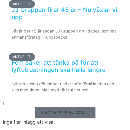
AKTUELLT
JJ Gruppen firar 45 år – Nu växlar vi
upp
I år är det 45 år sedan JJ Gruppen grundades, som ett
enmansföretag i Kungsbacka.
AKTUELLT
Fem saker att tänka på för att
lyftutrustningen ska hålla längre
Lyftutrustning gör jobbet under tuffa förhållanden och
slits med tiden. Men med rätt rutiner och
LADDA FLER INLÄGG...
Inga fler inlägg att visa