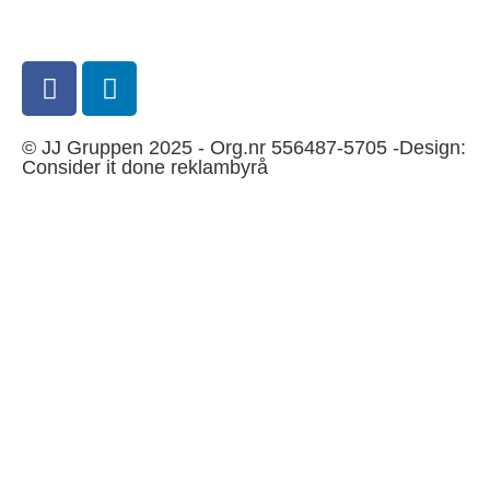
JJ Gruppen
© JJ Gruppen 2025 - Org.nr 556487-5705 -Design:
Consider it done reklambyrå