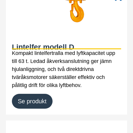
Lintelfer modell D
Kompakt lintelfertralla med lyftkapacitet upp
till 63 t. Ledad åkverksanslutning ger jämn
hjulanliggning, och två direktdrivna
tväråksmotorer säkerställer effektiv och
pålitlig drift för olika lyftbehov.
Se produkt