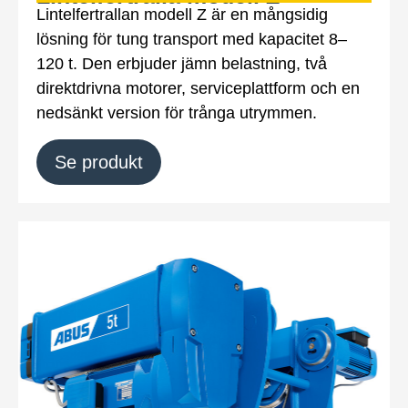
Lintelfertrallan modell Z är en mångsidig
lösning för tung transport med kapacitet 8–
120 t. Den erbjuder jämn belastning, två
direktdrivna motorer, serviceplattform och en
nedsänkt version för trånga utrymmen.
Se produkt