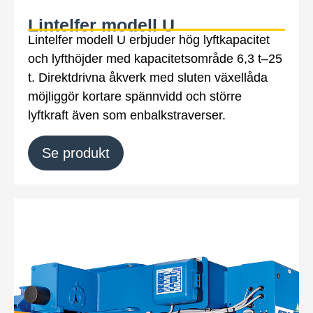
Lintelfer modell U
Lintelfer modell U erbjuder hög lyftkapacitet
och lyfthöjder med kapacitetsområde 6,3 t–25
t. Direktdrivna åkverk med sluten växellåda
möjliggör kortare spännvidd och större
lyftkraft även som enbalkstraverser.
Se produkt