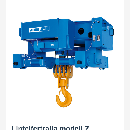
Lintelfertralla modell Z