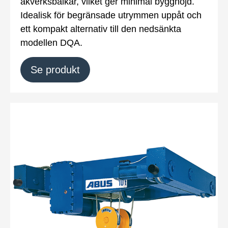
åkverksbalkar, vilket ger minimal bygghöjd.
Idealisk för begränsade utrymmen uppåt och
ett kompakt alternativ till den nedsänkta
modellen DQA.
Se produkt