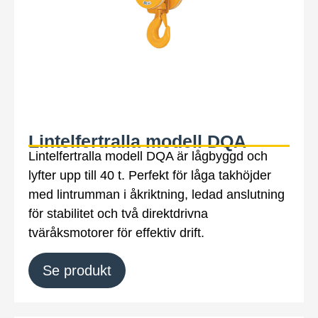
Lintelfertralla modell DQA
Lintelfertralla modell DQA är lågbyggd och
lyfter upp till 40 t. Perfekt för låga takhöjder
med lintrumman i åkriktning, ledad anslutning
för stabilitet och två direktdrivna
tväråksmotorer för effektiv drift.
Se produkt