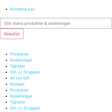
Skip
to
Kontakta oss
content
Search
...
Resultat
Produkter
Avdelningar
Tjänster
Om JJ Gruppen
All om lyft
Kontakt
Produkter
Avdelningar
Tjänster
Om JJ Gruppen