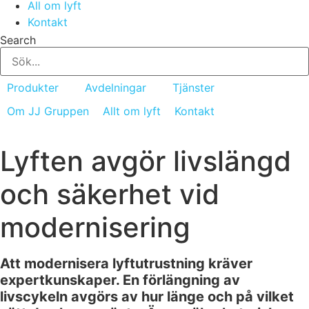
All om lyft
Kontakt
Search
Produkter
Avdelningar
Tjänster
Om JJ Gruppen
Allt om lyft
Kontakt
Lyften avgör livslängd
och säkerhet vid
modernisering
Att modernisera lyftutrustning kräver
expertkunskaper. En förlängning av
livscykeln avgörs av hur länge och på vilket