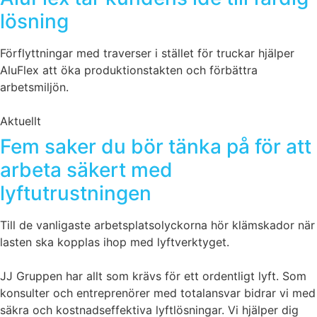
lösning
Förflyttningar med traverser i stället för truckar hjälper
AluFlex att öka produktionstakten och förbättra
arbetsmiljön.
Aktuellt
Fem saker du bör tänka på för att
arbeta säkert med
lyftutrustningen
Till de vanligaste arbetsplatsolyckorna hör klämskador när
lasten ska kopplas ihop med lyftverktyget.
JJ Gruppen har allt som krävs för ett ordentligt lyft.
Som
konsulter och entreprenörer med totalansvar bidrar vi med
säkra och kostnadseffektiva lyftlösningar. Vi hjälper dig