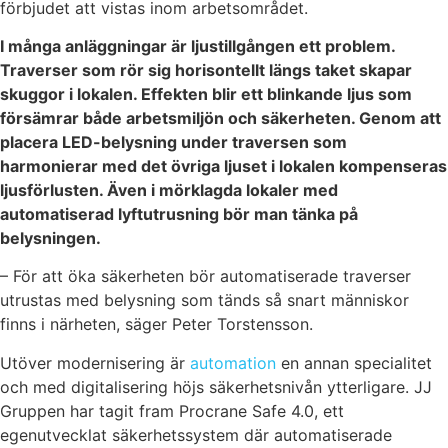
förbjudet att vistas inom arbetsområdet.
I många anläggningar är ljustillgången ett problem.
Traverser som rör sig horisontellt längs taket skapar
skuggor i lokalen. Effekten blir ett blinkande ljus som
försämrar både arbetsmiljön och säkerheten. Genom att
placera LED-belysning under traversen som
harmonierar med det övriga ljuset i lokalen kompenseras
ljusförlusten. Även i mörklagda lokaler med
automatiserad lyftutrusning bör man tänka på
belysningen.
– För att öka säkerheten bör automatiserade traverser
utrustas med belysning som tänds så snart människor
finns i närheten, säger Peter Torstensson.
Utöver modernisering är
automation
en annan specialitet
och med digitalisering höjs säkerhetsnivån ytterligare. JJ
Gruppen har tagit fram Procrane Safe 4.0, ett
egenutvecklat säkerhetssystem där automatiserade