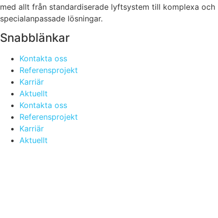
med allt från standardiserade lyftsystem till komplexa och
specialanpassade lösningar.
Snabblänkar
Kontakta oss
Referensprojekt
Karriär
Aktuellt
Kontakta oss
Referensprojekt
Karriär
Aktuellt
Kontakta oss
Referensprojekt
Jobba i JJ Gruppen
Aktuellt