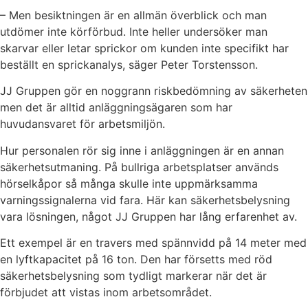
– Men besiktningen är en allmän överblick och man
utdömer inte körförbud. Inte heller undersöker
man
skarvar eller letar sprickor om kunden inte specifikt har
beställt en sprickanalys, säger Peter Torstensson.
JJ Gruppen gör en noggrann riskbedömning av säkerheten
men det är alltid anläggningsägaren som har
huvudansvaret för arbetsmiljön.
Hur personalen rör sig inne i anläggningen är en annan
säkerhetsutmaning. På bullriga arbetsplatser används
hörselkåpor så många skulle inte uppmärksamma
varningssignalerna vid fara. Här kan säkerhetsbelysning
vara lösningen, något JJ Gruppen har lång erfarenhet av.
Ett exempel är en travers med spännvidd på 14 meter med
en lyftkapacitet på 16 ton. Den har försetts med röd
säkerhetsbelysning som tydligt markerar när det är
förbjudet att vistas inom arbetsområdet.