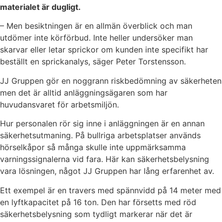
materialet är dugligt.
– Men besiktningen är en allmän överblick och man
utdömer inte körförbud. Inte heller undersöker
man
skarvar eller letar sprickor om kunden inte specifikt har
beställt en sprickanalys, säger Peter Torstensson.
JJ Gruppen gör en noggrann riskbedömning av säkerheten
men det är alltid anläggningsägaren som har
huvudansvaret för arbetsmiljön.
Hur personalen rör sig inne i anläggningen är en annan
säkerhetsutmaning. På bullriga arbetsplatser används
hörselkåpor så många skulle inte uppmärksamma
varningssignalerna vid fara. Här kan säkerhetsbelysning
vara lösningen, något JJ Gruppen har lång erfarenhet av.
Ett exempel är en travers med spännvidd på 14 meter med
en lyftkapacitet på 16 ton. Den har försetts med röd
säkerhetsbelysning som tydligt markerar när det är