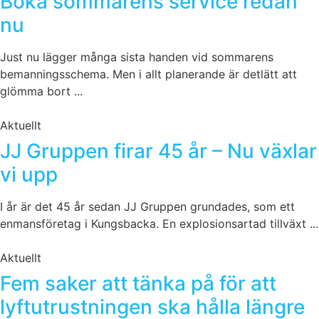
Boka sommarens service redan
nu
Just nu lägger många sista handen vid sommarens
bemanningsschema. Men i allt planerande är detlätt att
glömma bort ...
Aktuellt
JJ Gruppen firar 45 år – Nu växlar
vi upp
I år är det 45 år sedan JJ Gruppen grundades, som ett
enmansföretag i Kungsbacka. En explosionsartad tillväxt ...
Aktuellt
Fem saker att tänka på för att
lyftutrustningen ska hålla längre