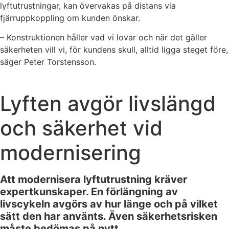
lyftutrustningar, kan övervakas på distans via
fjärruppkoppling om kunden önskar.
– Konstruktionen håller vad vi lovar och när det gäller
säkerheten vill vi, för kundens skull, alltid ligga steget före,
säger Peter Torstensson.
Lyften avgör livslängd
och säkerhet vid
modernisering
Att modernisera lyftutrustning kräver
expertkunskaper. En förlängning av
livscykeln avgörs av hur länge och på vilket
sätt den har använts. Även säkerhetsrisken
måste bedömas på nytt.