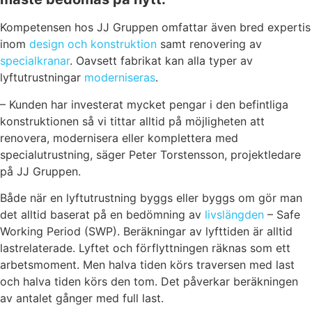
Kompetensen hos JJ Gruppen omfattar även bred expertis
inom
design och konstruktion
samt renovering av
specialkranar
. Oavsett fabrikat kan alla typer av
lyftutrustningar
moderniseras
.
– Kunden har investerat mycket pengar i den befintliga
konstruktionen så vi tittar alltid på möjligheten att
renovera, modernisera eller komplettera med
specialutrustning, säger Peter Torstensson, projektledare
på JJ Gruppen.
Både när en lyftutrustning byggs eller byggs om gör man
det alltid baserat på en bedömning av
livslängden
– Safe
Working Period (SWP). Beräkningar av lyfttiden är alltid
lastrelaterade. Lyftet och förflyttningen räknas som ett
arbetsmoment. Men halva tiden körs traversen med last
och halva tiden körs den tom. Det påverkar beräkningen
av antalet gånger med full last.