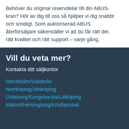
Behöver du original reservdelar till din ABUS-
kran? Hör av dig till oss så hjälper vi dig snabbt
och smidigt. Som auktoriserad ABUS
återförsäljare säkerställer vi att du får rätt del,
rätt kvalitet och rätt support – varje gång.
Vill du veta mer?
Kontakta ditt säljkontor
Stockholm/Västerås
Norrköping/Jönköping
Göteborg/Kungsbacka/Lidköping
Malmö/Helsingborg/Kristianstad