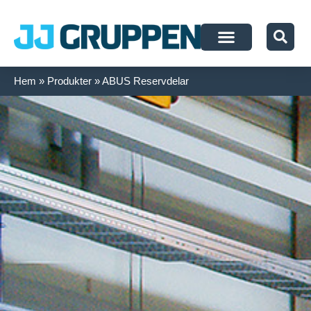
Om JJ Gruppen
Hem
»
Produkter
»
ABUS Reservdelar