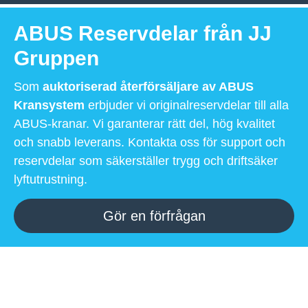
ABUS Reservdelar från JJ
Gruppen
Som
auktoriserad återförsäljare av ABUS
Kransystem
erbjuder vi originalreservdelar till alla
ABUS-kranar. Vi garanterar rätt del, hög kvalitet
och snabb leverans. Kontakta oss för support och
reservdelar som säkerställer trygg och driftsäker
lyftutrustning.
Gör en förfrågan